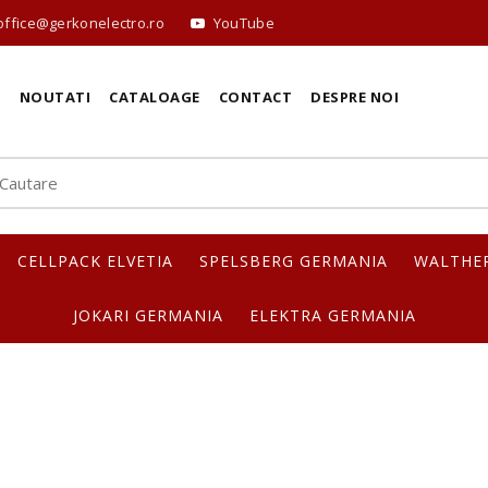
office@gerkonelectro.ro
YouTube
E
NOUTATI
CATALOAGE
CONTACT
DESPRE NOI
CELLPACK ELVETIA
SPELSBERG GERMANIA
WALTHE
JOKARI GERMANIA
ELEKTRA GERMANIA