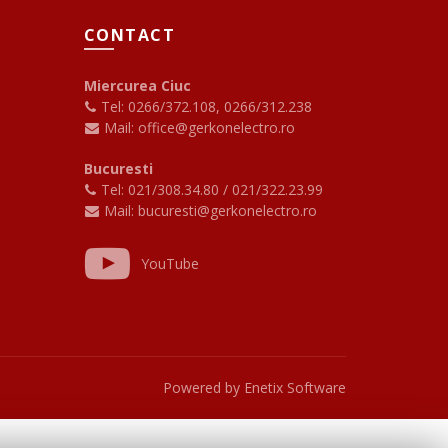
CONTACT
Miercurea Ciuc
Tel: 0266/372.108
,
0266/312.238
Mail: office@gerkonelectro.ro
Bucuresti
Tel: 021/308.34.80
/
021/322.23.99
Mail: bucuresti@gerkonelectro.ro
YouTube
Powered by
Enetix Software