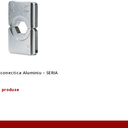
 conectica Aluminiu – SERIA
i produse