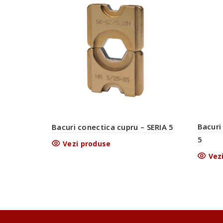
Bacuri
Bacuri conectica cupru – SERIA 5
5
Vezi produse
Vez