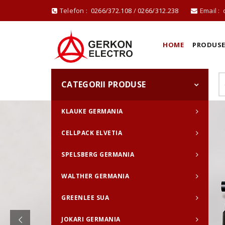
Telefon :
0266/372.108
/
0266/312.238
Email :
HOME
PRODUS
CATEGORII PRODUSE
KLAUKE GERMANIA
CELLPACK ELVETIA
SPELSBERG GERMANIA
WALTHER GERMANIA
GREENLEE SUA
JOKARI GERMANIA