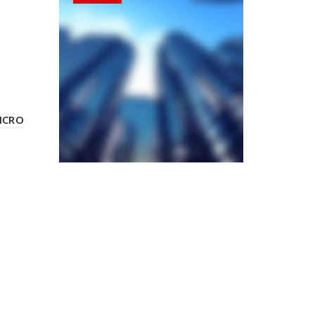
MICRO