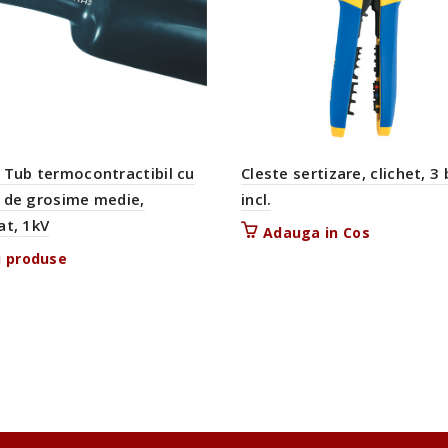
 Tub termocontractibil cu
Cleste sertizare, clichet, 3 
 de grosime medie,
incl.
at, 1kV
Adauga in Cos
i produse