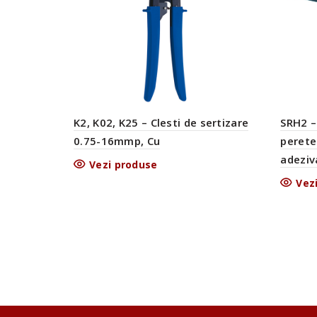
SRH2 –
K2, K02, K25 – Clesti de sertizare
perete
0.75-16mmp, Cu
adeziv
Vezi produse
Vez