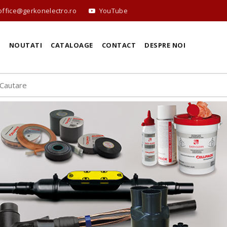
office@gerkonelectro.ro
YouTube
E
NOUTATI
CATALOAGE
CONTACT
DESPRE NOI