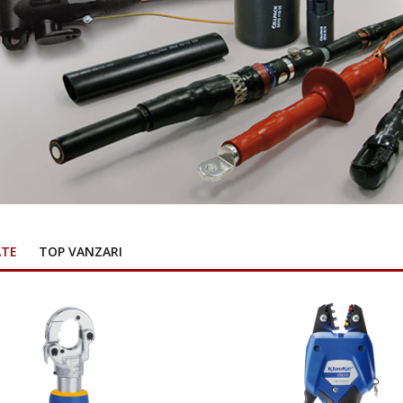
ATE
TOP VANZARI