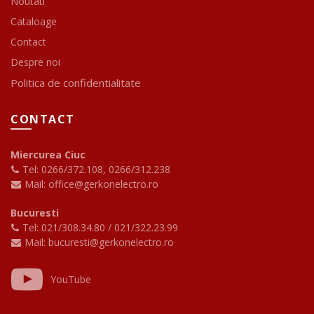
Noutati
Cataloage
Contact
Despre noi
Politica de confidentialitate
CONTACT
Miercurea Ciuc
Tel: 0266/372.108
,
0266/312.238
Mail: office@gerkonelectro.ro
Bucuresti
Tel: 021/308.34.80
/
021/322.23.99
Mail: bucuresti@gerkonelectro.ro
YouTube