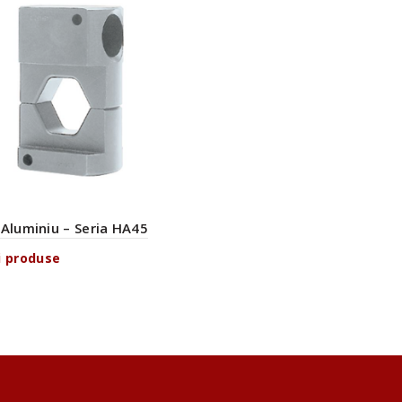
 Aluminiu – Seria HA45
i produse