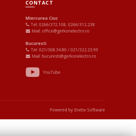
CONTACT
Miercurea Ciuc
Tel: 0266/372.108
,
0266/312.238
Mail: office@gerkonelectro.ro
Bucuresti
Tel: 021/308.34.80
/
021/322.23.99
Mail: bucuresti@gerkonelectro.ro
YouTube
Powered by
Enetix Software