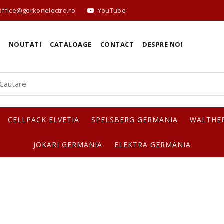
office@gerkonelectro.ro
YouTube
E
NOUTATI
CATALOAGE
CONTACT
DESPRE NOI
CELLPACK ELVETIA
SPELSBERG GERMANIA
WALTHE
JOKARI GERMANIA
ELEKTRA GERMANIA