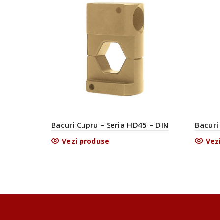
Bacuri
Bacuri Cupru – Seria HD45 – DIN
Vez
Vezi produse