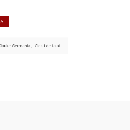
TA
Klauke Germania
,
Clesti de taiat