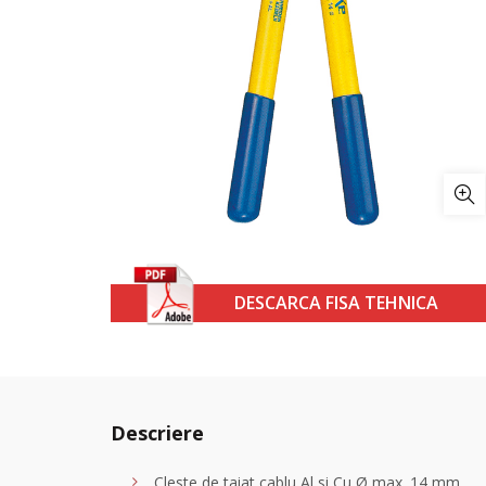
DESCARCA FISA TEHNICA
Descriere
Cleste de taiat cablu Al si Cu Ø max. 14 mm