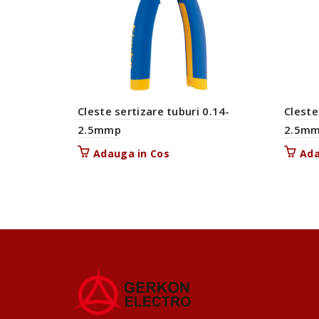
Cleste sertizare tuburi 0.14-
Cleste
2.5mmp
2.5m
Adauga in Cos
Ada