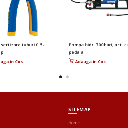
 sertizare tuburi 0.5-
Pompa hidr. 700bari, act. c
mp
pedala
uga in Cos
Adauga in Cos
SITEMAP
Home