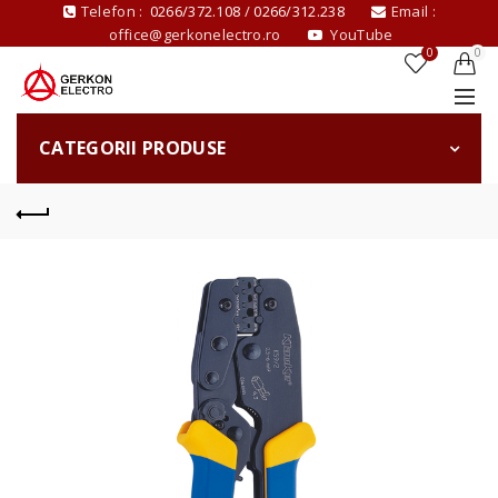
Telefon :
0266/372.108
/
0266/312.238
Email :
office@gerkonelectro.ro
YouTube
0
0
CATEGORII PRODUSE