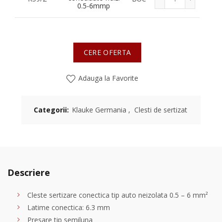
0.5-6mmp
CERE OFERTA
Adauga la Favorite
Categorii:
Klauke Germania
,
Clesti de sertizat
Descriere
Cleste sertizare conectica tip auto neizolata 0.5 – 6 mm²
Latime conectica: 6.3 mm
Presare tip semiluna