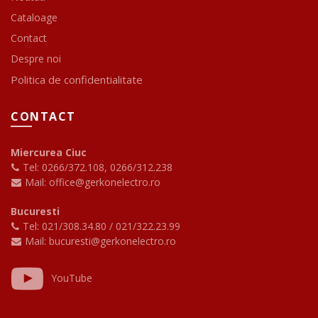
Cataloage
Contact
Despre noi
Politica de confidentialitate
CONTACT
Miercurea Ciuc
Tel: 0266/372.108
,
0266/312.238
Mail: office@gerkonelectro.ro
Bucuresti
Tel: 021/308.34.80
/
021/322.23.99
Mail: bucuresti@gerkonelectro.ro
YouTube