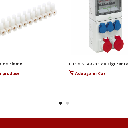
ir de cleme
Cutie STV923K cu sigurant
i produse
Adauga in Cos