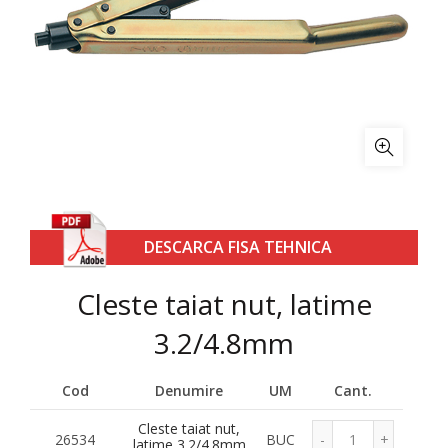
DESCARCA FISA TEHNICA
Cleste taiat nut, latime
3.2/4.8mm
Cod
Denumire
UM
Cant.
Cleste taiat nut,
26534
BUC
latime 3.2/4.8mm