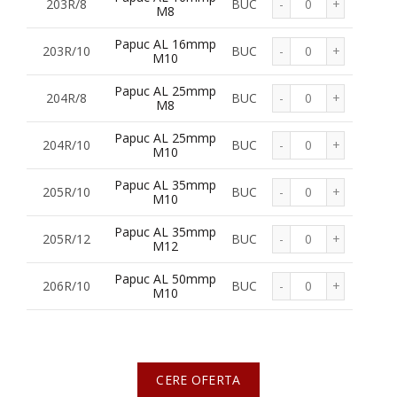
203R/8
BUC
M8
Papuc AL 16mmp
203R/10
BUC
M10
Papuc AL 25mmp
204R/8
BUC
M8
Papuc AL 25mmp
204R/10
BUC
M10
Papuc AL 35mmp
205R/10
BUC
M10
Papuc AL 35mmp
205R/12
BUC
M12
Papuc AL 50mmp
206R/10
BUC
M10
Papuc AL 50mmp
206R/12
BUC
M12
Papuc AL 70mmp
207R/10
CERE OFERTA
BUC
M10