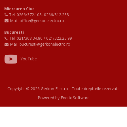
Miercurea Ciuc
Tel: 0266/372.108
,
0266/312.238
Mail: office@gerkonelectro.ro
Bucuresti
Tel: 021/308.34.80
/
021/322.23.99
Mail: bucuresti@gerkonelectro.ro
YouTube
Copyright ©
2026 Gerkon Electro - Toate drepturile rezervate
Powered by
Enetix Software