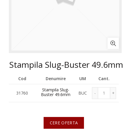
Stampila Slug-Buster 49.6mm
Cod
Denumire
UM
Cant.
Stampila Slug-
31760
BUC
Buster 49.6mm
CERE OFERTA