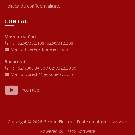
Politica de confidentialitate
CONTACT
Miercurea Ciuc
Tel: 0266/372.108
,
0266/312.238
Mail: office@gerkonelectro.ro
Bucuresti
Tel: 021/308.34.80
/
021/322.23.99
Mail: bucuresti@gerkonelectro.ro
YouTube
Copyright ©
2026 Gerkon Electro - Toate drepturile rezervate
Powered by
Enetix Software