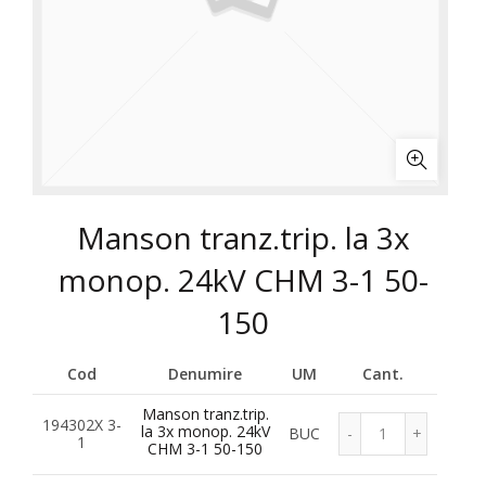
Manson tranz.trip. la 3x
monop. 24kV CHM 3-1 50-
150
Cod
Denumire
UM
Cant.
Manson tranz.trip.
194302X 3-
la 3x monop. 24kV
BUC
1
CHM 3-1 50-150